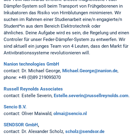
Dämpfer-System soll beim Transport von Frühgeborenen in
Inkubatoren das Risiko von Hirnblutungen minimieren. Wir
suchen im Rahmen einer Studienarbeit eine/n engagierte/n
Student*in aus dem Bereich Elektrotechnik oder
ähnliches. Deine Aufgabe wird es sein, die Regelung und einen
Controler für unser Feder-Dämpfer-System zu entwerfen. Wir
sind aktuell ein junges Team von 4 Leuten, dass den Markt für
Antivibrationssysteme revolutionieren will.
Nanion technologies GmbH
contact: Dr. Michael George,
Michael.George@nanion.de
,
phone: +49 (0)89 219095070
Russell Reynolds Associates
contact: Estelle Severin,
Estelle.severin@russellreynolds.com
.
Sencio B.V.
contact: Oliver Maiwald,
olmai@sencio.nl
SENDSOR GmbH
,
contact: Dr. Alexander Scholz,
scholz@sendsor.de