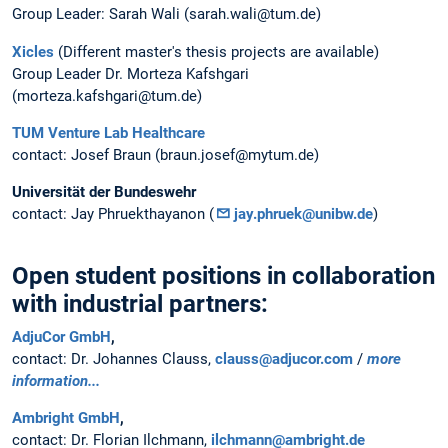
Group Leader: Sarah Wali (sarah.wali@tum.de)
Xicles
(Different master's thesis projects are available)
Group Leader Dr. Morteza Kafshgari
(morteza.kafshgari@tum.de)
TUM Venture Lab Healthcare
contact: Josef Braun (braun.josef@mytum.de)
Universität der Bundeswehr
contact: Jay Phruekthayanon (
jay.phruek@unibw.de
)
Open student positions in collaboration
with industrial partners:
AdjuCor GmbH
,
contact: Dr. Johannes Clauss,
clauss@adjucor.com
/
more
information...
Ambright GmbH
,
contact: Dr. Florian Ilchmann,
ilchmann@ambright.de