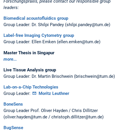
Forschungspraxis, please contact our responsible group
leaders:
Biomedical acoustofluidics group
Group Leader: Dr. Shilpi Pandey (shilpi.pandey@tum.de)
Label-free Imaging Cytometry group
Group Leader: Ellen Emken (ellen.emken@tum.de)
Master Thesis in Singapur
more...
Live Tissue Analysis group
Group Leader: Dr. Martin Brischwein (brischwein@tum.de)
Lab-on-a-Chip Technologies
Group Leader:
Moritz Leuthner
BoneSens
Group Leader Prof. Oliver Hayden / Chris Dillitzer
(oliver.hayden@tum.de / christoph.dillitzer@tum.de)
BugSense