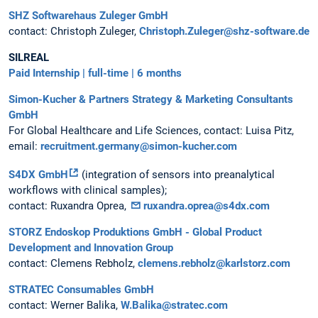
SHZ Softwarehaus Zuleger GmbH
contact: Christoph Zuleger,
Christoph.Zuleger@shz-software.de
SILREAL
Paid Internship | full-time | 6 months
Simon-Kucher & Partners Strategy & Marketing Consultants
GmbH
For Global Healthcare and Life Sciences, contact: Luisa Pitz,
email:
recruitment.germany@simon-kucher.com
S4DX GmbH
(integration of sensors into preanalytical
workflows with clinical samples);
contact: Ruxandra Oprea,
ruxandra.oprea@s4dx.com
STORZ Endoskop Produktions GmbH - Global Product
Development and Innovation Group
contact: Clemens Rebholz,
clemens.rebholz@karlstorz.com
STRATEC Consumables GmbH
contact: Werner Balika,
W.Balika@stratec.com