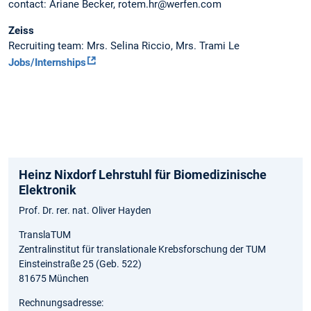
contact: Ariane Becker, rotem.hr@werfen.com
Zeiss
Recruiting team: Mrs. Selina Riccio, Mrs. Trami Le
Jobs/Internships
Heinz Nixdorf Lehrstuhl für Biomedizinische
Elektronik
Prof. Dr. rer. nat. Oliver Hayden
TranslaTUM
Zentralinstitut für translationale Krebsforschung der TUM
Einsteinstraße 25 (Geb. 522)
81675 München
Rechnungsadresse: