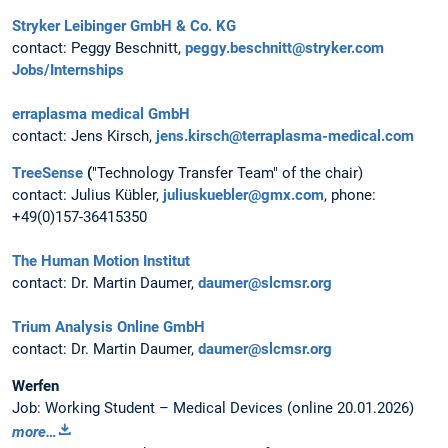
Stryker Leibinger GmbH & Co. KG
contact: Peggy Beschnitt,
peggy.beschnitt@stryker.com
Jobs/Internships
erraplasma medical GmbH
contact: Jens Kirsch,
jens.kirsch@terraplasma-medical.com
TreeSense
(
"Technology Transfer Team" of the chair)
contact: Julius Kübler,
juliuskuebler@gmx.com
, phone:
+49(0)157-36415350
The Human Motion Institut
contact: Dr. Martin Daumer,
daumer@slcmsr.org
Trium Analysis Online GmbH
contact: Dr. Martin Daumer,
daumer@slcmsr.org
Werfen
Job: Working Student – Medical Devices (online 20.01.2026)
more…