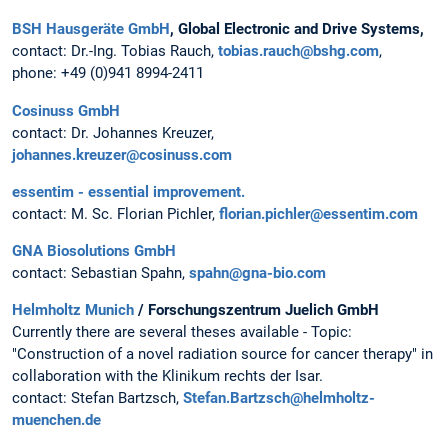
BSH Hausgeräte GmbH
, Global Electronic and Drive Systems,
contact: Dr.-Ing. Tobias Rauch,
tobias.rauch@bshg.com
,
phone: +49 (0)941 8994-2411
Cosinuss GmbH
contact: Dr. Johannes Kreuzer,
johannes.kreuzer@cosinuss.com
essentim - essential improvement.
contact: M. Sc. Florian Pichler,
florian.pichler@essentim.com
GNA Biosolutions GmbH
contact: Sebastian Spahn,
spahn@gna-bio.com
Helmholtz Munich
/ Forschungszentrum Juelich GmbH
Currently there are several theses available - Topic:
"Construction of a novel radiation source for cancer therapy" in
collaboration with the Klinikum rechts der Isar.
contact: Stefan Bartzsch,
Stefan.Bartzsch@helmholtz-
muenchen.de