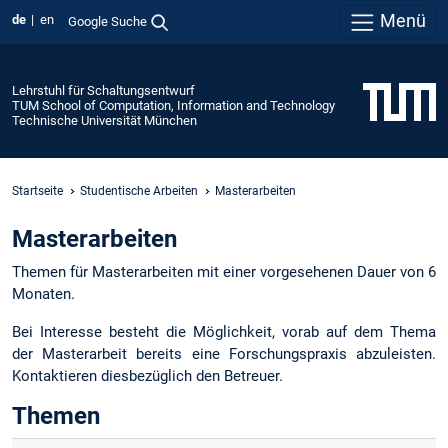
Menü
de
en
Google Suche
Lehrstuhl für Schaltungsentwurf
TUM School of Computation, Information and Technology
Technische Universität München
Startseite
Studentische Arbeiten
Masterarbeiten
Masterarbeiten
Themen für Masterarbeiten mit einer vorgesehenen Dauer von 6
Monaten.
Bei Interesse besteht die Möglichkeit, vorab auf dem Thema
der Masterarbeit bereits eine Forschungspraxis abzuleisten.
Kontaktieren diesbezüglich den Betreuer.
Themen