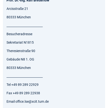
Prof. Dr.-Ing. Ralf Brederlow
Arcisstraße 21
80333 München
_________________________
Besucheradresse
Sekretariat N1815
Theresienstraße 90
Gebäude N8 1. OG
80333 München
_________________________
Tel +49 89 289 22929
Fax +49 89 289 22938
Email office.lse@xcit.tum.de