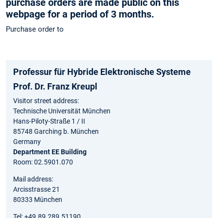
purchase orders are made public on this
webpage for a period of 3 months.
Purchase order to
Professur für Hybride Elektronische Systeme
Prof. Dr. Franz Kreupl
Visitor street address:
Technische Universität München
Hans-Piloty-Straße 1 / II
85748 Garching b. München
Germany
Department EE Building
Room: 02.5901.070
Mail address:
Arcisstrasse 21
80333 München
Tel: +49.89.289.51190