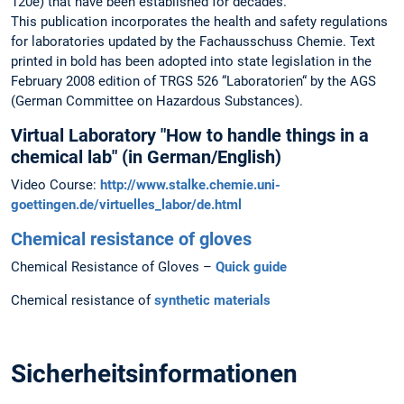
120e) that have been established for decades.
This publication incorporates the health and safety regulations
for laboratories updated by the Fachausschuss Chemie. Text
printed in bold has been adopted into state legislation in the
February 2008 edition of TRGS 526 “Laboratorien“ by the AGS
(German Committee on Hazardous Substances).
Virtual Laboratory "How to handle things in a
chemical lab" (in German/English)
Video Course:
http://www.stalke.chemie.uni-
goettingen.de/virtuelles_labor/de.html
Chemical resistance of gloves
Chemical Resistance of Gloves –
Quick guide
Chemical resistance of
synthetic materials
Sicherheitsinformationen