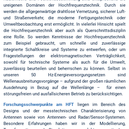
ureigenen Domänen der Hochfrequenztechnik. Durch sie
werden die allgegenwärtige drahtlose Vernetzung, sicherer Luft-
und Straßenverkehr, die moderne Fertigungstechnik oder
Umweltbeobachtung erst ermöglicht. In vielerlei Hinsicht spielt
die Hochfrequenztechnik aber auch als Querschnittsdisziplin
eine Rolle. So werden Kenntnisse der Hochfrequenztechnik
zum Beispiel gebraucht, um schnelle und zuverlässige
integrierte Schaltkreise und Systeme zu entwerfen, oder um
Fragestellungen der elektromagnetischen Verträglichkeit,
sowohl für technische Systeme als auch für die Umwelt,
zuverlässig beurteilen und beherrschen zu können. Selbst in
unseren 50 Hz-Energieversorgungsnetzen sind
Wellenausbreitungsvorgänge – aufgrund der großen räumlichen
Ausdehnung in Bezug auf die Wellenlänge – für einen
störungsfreien und ausfallsicheren Betrieb zu berücksichtigen.
Forschungsschwerpunkte am HFT
liegen im Bereich des
Designs und der messtechnischen Charakterisierung von
Antennen sowie von Antennen- und Radar/Sensor-Systemen.
Besondere Erfahrungen haben wir in der Modellierung,