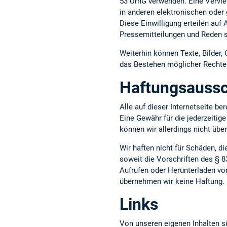
53 UrhG verwenden. Eine Vervie
in anderen elektronischen oder 
Diese Einwilligung erteilen auf
Pressemitteilungen und Reden s
Weiterhin können Texte, Bilder,
das Bestehen möglicher Rechte D
Haftungsaussc
Alle auf dieser Internetseite b
Eine Gewähr für die jederzeitige
können wir allerdings nicht üb
Wir haften nicht für Schäden, d
soweit die Vorschriften des § 8
Aufrufen oder Herunterladen vo
übernehmen wir keine Haftung.
Links
Von unseren eigenen Inhalten si