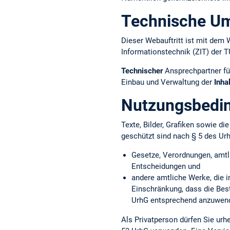
Technische U
Dieser Webauftritt ist mit d
Informationstechnik (ZIT) der 
Technischer
Ansprechpartner fü
Einbau und Verwaltung der
Inha
Nutzungsbedi
Texte, Bilder, Grafiken sowie d
geschützt sind nach § 5 des Ur
Gesetze, Verordnungen, amtl
Entscheidungen und
andere amtliche Werke, die i
Einschränkung, dass die Bes
UrhG entsprechend anzuwend
Als Privatperson dürfen Sie ur