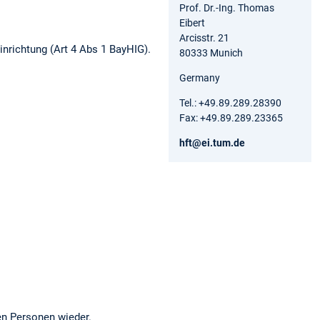
Prof. Dr.-Ing. Thomas
Eibert
Arcisstr. 21
inrichtung (Art 4 Abs 1 BayHIG).
80333 Munich
Germany
Tel.: +49.89.289.28390
Fax: +49.89.289.23365
hft@ei.tum.de
en Personen wieder.