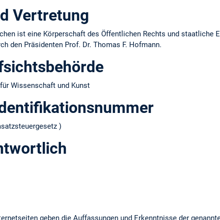
d Vertretung
hen ist eine Körperschaft des Öffentlichen Rechts und staatliche E
urch den Präsidenten Prof. Dr. Thomas F. Hofmann.
fsichtsbehörde
für Wissenschaft und Kunst
dentifikations­nummer
atzsteuergesetz )
ntwortlich
ernetseiten geben die Auffassungen und Erkenntnisse der genannt