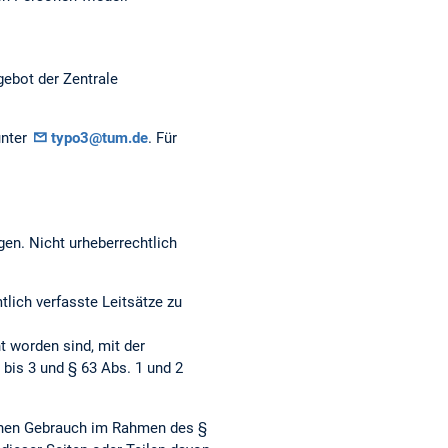
gebot der Zentrale
unter
typo3@tum.de
. Für
gen. Nicht urheberrechtlich
ich verfasste Leitsätze zu
t worden sind, mit der
bis 3 und § 63 Abs. 1 und 2
genen Gebrauch im Rahmen des §