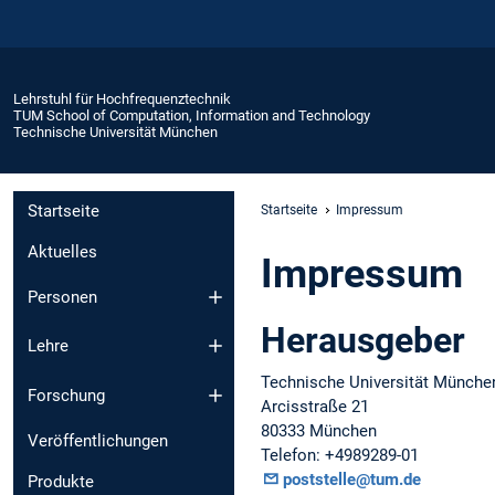
Lehrstuhl für Hochfrequenztechnik
TUM School of Computation, Information and Technology
Technische Universität München
Startseite
Startseite
Impressum
Aktuelles
Impressum
Personen
Herausgeber
Lehre
Technische Universität Münche
Forschung
Arcisstraße 21
80333 München
Veröffentlichungen
Telefon: +4989289-01
poststelle@tum.de
Produkte