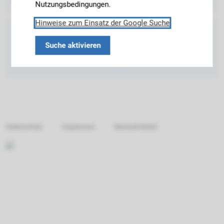
Nutzungsbedingungen.
Hinweise zum Einsatz der Google Suche
Suche aktivieren
Datenschutz
Impressum
Barrierefreiheit