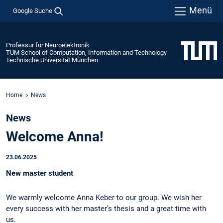
Menü
Google Suche
Professur für Neuroelektronik
TUM School of Computation, Information and Technology
Technische Universität München
Home
News
News
Welcome Anna!
23.06.2025
New master student
We warmly welcome Anna Keber to our group. We wish her
every success with her master’s thesis and a great time with
us.