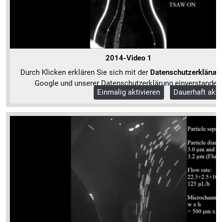
2014-Video 1
Durch Klicken erklären Sie sich mit der
Datenschutzerklärun
Google und unserer Datenschutzerklärung einverstanden
Einmalig aktivieren
Dauerhaft akti
Mehr Informationen