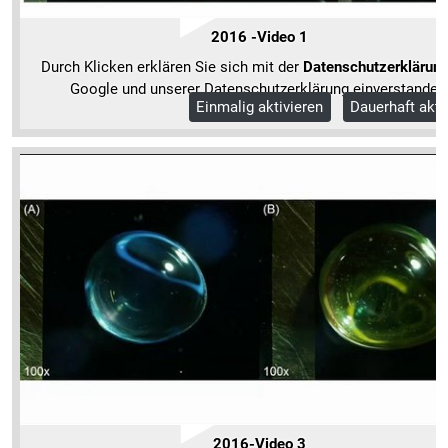
2016 -Video 1
Durch Klicken erklären Sie sich mit der
Datenschutzerklärun
Google und unserer Datenschutzerklärung einverstanden
Einmalig aktivieren
Dauerhaft akti
Mehr Informationen
2016-Video 3