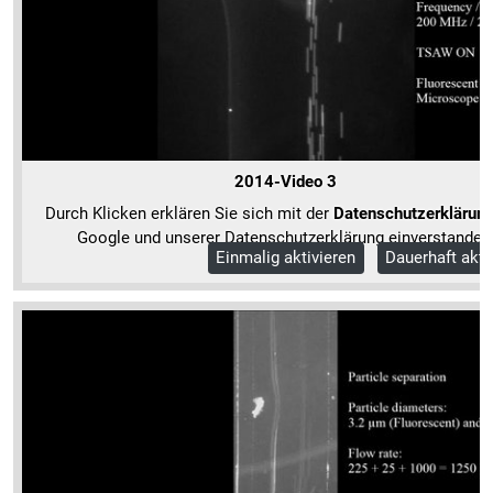
2014-Video 3
Durch Klicken erklären Sie sich mit der
Datenschutzerklärun
Google und unserer Datenschutzerklärung einverstanden
Einmalig aktivieren
Dauerhaft akti
Mehr Informationen