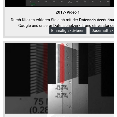
2017-Video 1
Durch Klicken erklären Sie sich mit der
Datenschutzerklärun
Google und unserer Datenschutzerklärung einverstanden
Einmalig aktivieren
Dauerhaft akti
Mehr Informationen