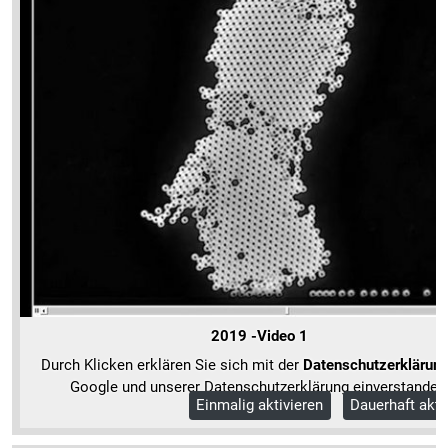
2019 -Video 1
Durch Klicken erklären Sie sich mit der
Datenschutzerklärun
Google und unserer Datenschutzerklärung einverstanden
Einmalig aktivieren
Dauerhaft akti
Mehr Informationen