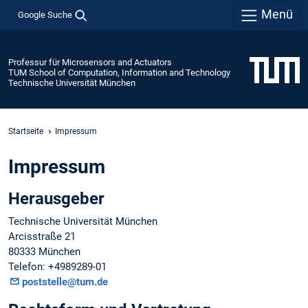
Menü
Google Suche
Professur für Microsensors and Actuators
TUM School of Computation, Information and Technology
Technische Universität München
Startseite
Impressum
Impressum
Herausgeber
Technische Universität München
Arcisstraße 21
80333 München
Telefon: +4989289-01
poststelle@tum.de