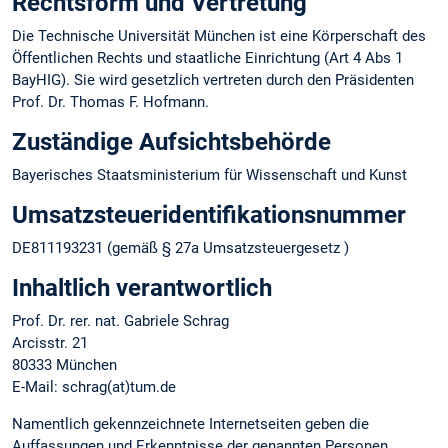
Rechtsform und Vertretung
Die Technische Universität München ist eine Körperschaft des
Öffentlichen Rechts und staatliche Einrichtung (Art 4 Abs 1
BayHIG). Sie wird gesetzlich vertreten durch den Präsidenten
Prof. Dr. Thomas F. Hofmann.
Zuständige Aufsichtsbehörde
Bayerisches Staatsministerium für Wissenschaft und Kunst
Umsatzsteuer­identifikations­nummer
DE811193231 (gemäß § 27a Umsatzsteuergesetz )
Inhaltlich verantwortlich
Prof. Dr. rer. nat. Gabriele Schrag
Arcisstr. 21
80333 München
E-Mail: schrag(at)tum.de
Namentlich gekennzeichnete Internetseiten geben die
Auffassungen und Erkenntnisse der genannten Personen