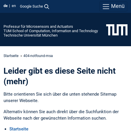
Menü
de
en
Google Suche
Professur für Microsensors and Actuators
TUM School of Computation, Information and Technology
Technische Universität München
Startseite
404-notfound-msa
Leider gibt es diese Seite nicht
(mehr)
Bitte orientieren Sie sich über die unten stehende Sitemap
unserer Webseite.
Alternativ können Sie auch direkt über die Suchfunktion der
Webseite nach der gewünschten Information suchen.
Startseite