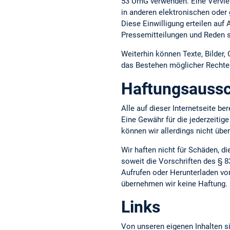
53 UrhG verwenden. Eine Vervie
in anderen elektronischen oder 
Diese Einwilligung erteilen auf
Pressemitteilungen und Reden s
Weiterhin können Texte, Bilder,
das Bestehen möglicher Rechte D
Haftungsaussc
Alle auf dieser Internetseite b
Eine Gewähr für die jederzeitige
können wir allerdings nicht üb
Wir haften nicht für Schäden, d
soweit die Vorschriften des § 8
Aufrufen oder Herunterladen vo
übernehmen wir keine Haftung.
Links
Von unseren eigenen Inhalten si