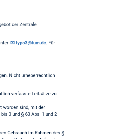
gebot der Zentrale
unter
typo3@tum.de
. Für
gen. Nicht urheberrechtlich
ich verfasste Leitsätze zu
t worden sind, mit der
bis 3 und § 63 Abs. 1 und 2
genen Gebrauch im Rahmen des §