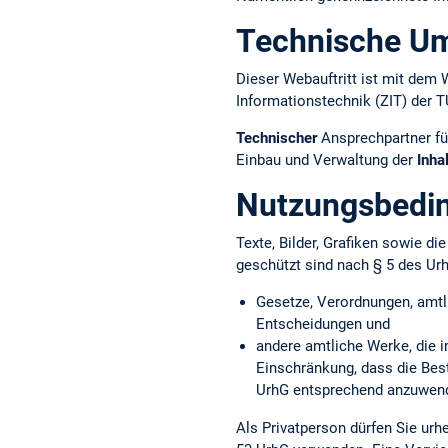
Technische U
Dieser Webauftritt ist mit d
Informationstechnik (ZIT) der 
Technischer
Ansprechpartner fü
Einbau und Verwaltung der
Inha
Nutzungsbedi
Texte, Bilder, Grafiken sowie d
geschützt sind nach § 5 des Ur
Gesetze, Verordnungen, amtl
Entscheidungen und
andere amtliche Werke, die i
Einschränkung, dass die Bes
UrhG entsprechend anzuwend
Als Privatperson dürfen Sie ur