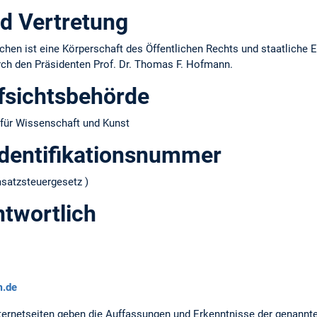
d Vertretung
hen ist eine Körperschaft des Öffentlichen Rechts und staatliche E
urch den Präsidenten Prof. Dr. Thomas F. Hofmann.
fsichtsbehörde
für Wissenschaft und Kunst
dentifikations­nummer
atzsteuergesetz )
ntwortlich
m.de
ernetseiten geben die Auffassungen und Erkenntnisse der genannt