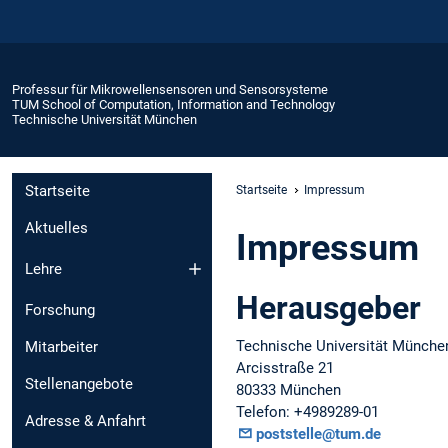
Professur für Mikrowellensensoren und Sensorsysteme
TUM School of Computation, Information and Technology
Technische Universität München
Startseite
Startseite
Impressum
Aktuelles
Impressum
Lehre
Herausgeber
Forschung
Technische Universität Münche
Mitarbeiter
Arcisstraße 21
Stellenangebote
80333 München
Telefon: +4989289-01
Adresse & Anfahrt
poststelle@tum.de