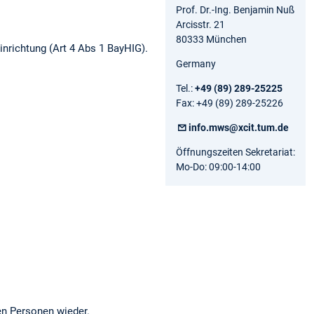
Prof. Dr.-Ing. Benjamin Nuß
Arcisstr. 21
80333 München
inrichtung (Art 4 Abs 1 BayHIG).
Germany
Tel.:
+49 (89) 289-25225
Fax: +49 (89) 289-25226
info.mws@xcit.tum.de
Öffnungszeiten Sekretariat:
Mo-Do: 09:00-14:00
en Personen wieder.