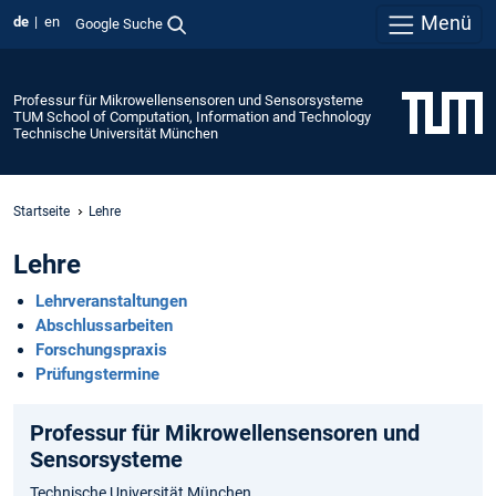
Menü
de
en
Google Suche
Professur für Mikrowellensensoren und Sensorsysteme
TUM School of Computation, Information and Technology
Technische Universität München
Startseite
Lehre
Lehre
Lehrveranstaltungen
Abschlussarbeiten
Forschungspraxis
Prüfungstermine
Professur für Mikrowellensensoren und
Sensorsysteme
Technische Universität München