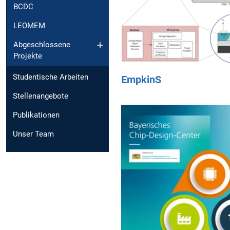
BCDC
LEOMEM
Abgeschlossene
Projekte
Studentische Arbeiten
EmpkinS
Stellenangebote
Publikationen
Unser Team