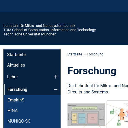
Lehrstuhl für Mikro- und Nanosystemtechnik
TUM School of Computation, Information and Technology
Technische Universität München
Startseite
Startseite
Forschung
Aktuelles
Forschung
Lehre
Der Lehrstuhl für Mikro- und N
Forschung
Circuits and Systems
EmpkinS
HINA
MUNIQC-SC