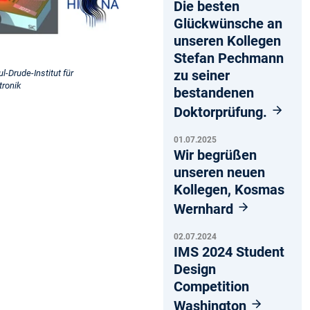
Die besten
Glückwünsche an
unseren Kollegen
Stefan Pechmann
zu seiner
-Drude-Institut für
tronik
bestandenen
Doktorprüfung.
01.07.2025
Wir begrüßen
unseren neuen
Kollegen, Kosmas
Wernhard
02.07.2024
IMS 2024 Student
Design
Competition
Washington