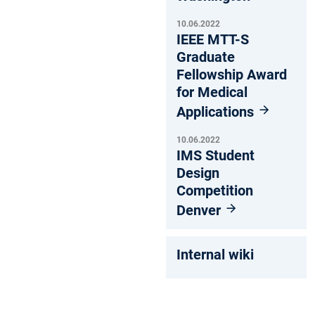
10.06.2022
IEEE MTT-S
Graduate
Fellowship Award
for Medical
Applications
10.06.2022
IMS Student
Design
Competition
Denver
Internal wiki