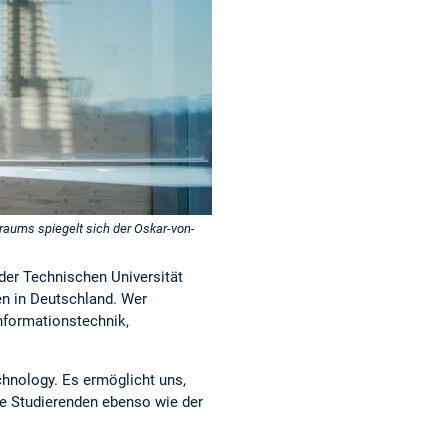
aums spiegelt sich der Oskar-von-
der Technischen Universität
en in Deutschland. Wer
nformationstechnik,
hnology. Es ermöglicht uns,
re Studierenden ebenso wie der