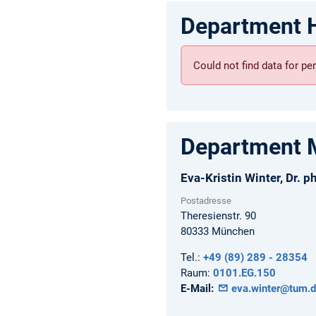
Department 
Could not find data for 
Department 
Eva-Kristin
Winter,
Dr. ph
Postadresse
Theresienstr. 90
80333
München
Tel.:
+49 (89) 289 - 28354
Raum:
0101.EG.150
E-Mail:
eva.winter@tum.