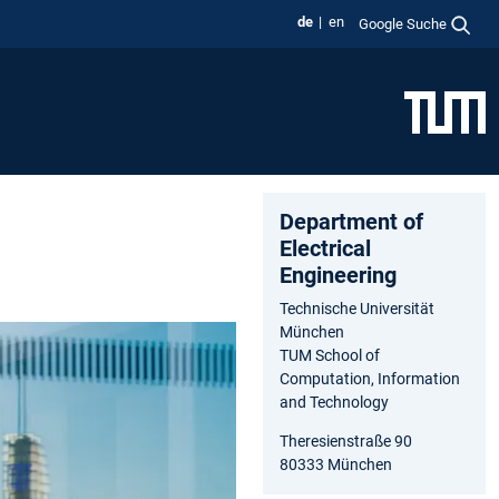
de
en
Google Suche
Department of
Electrical
Engineering
Technische Universität
München
TUM School of
Computation, Information
and Technology
Theresienstraße 90
80333 München