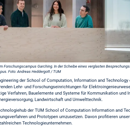
m Forschungscampus Garching. In der Scheibe eines verglasten Besprechungsr
pus. Foto: Andreas Heddergott / TUM
ngineering der School of Computation, Information and Technology 
renden Lehr- und Forschungseinrichtungen für Elektroingenieurwes
rtige Verfahren, Bauelemente und Systeme für Kommunikation und I
nergieversorgung, Landwirtschaft und Umwelttechnik.
chnologiehub der TUM School of Computation Information and Tec
igungsverfahren und Prototypen umzusetzen. Davon profitieren unse
 zahlreichen Technologieunternehmen.