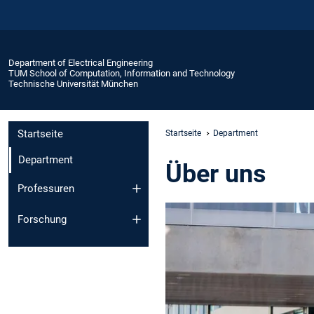
Department of Electrical Engineering
TUM School of Computation, Information and Technology
Technische Universität München
Startseite
Startseite
Department
Department
Über uns
Professuren
Forschung