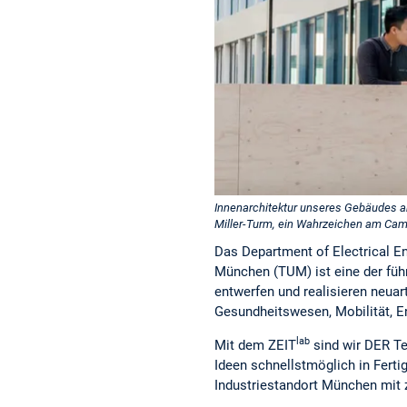
Innenarchitektur unseres Gebäudes a
Miller-Turm, ein Wahrzeichen am Cam
Das Department of Electrical E
München (TUM) ist eine der füh
entwerfen und realisieren neua
Gesundheitswesen, Mobilität, E
lab
Mit dem ZEIT
sind wir DER Te
Ideen schnellstmöglich in Fert
Industriestandort München mit