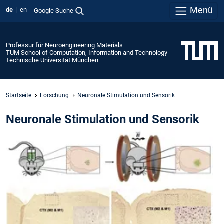
Menü
de
en
Google Suche
Professur für Neuroengineering Materials
TUM School of Computation, Information and Technology
Technische Universität München
Startseite
Forschung
Neuronale Stimulation und Sensorik
Neuronale Stimulation und Sensorik