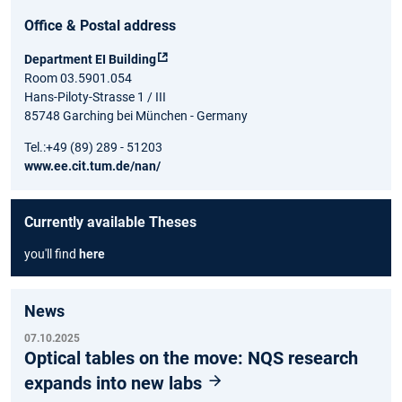
Office & Postal address
Department EI Building
Room 03.5901.054
Hans-Piloty-Strasse 1 / III
85748 Garching bei München - Germany
Tel.:+49 (89) 289 - 51203
www.ee.cit.tum.de/nan/
Currently available Theses
you'll find
here
News
07.10.2025
Optical tables on the move: NQS research
expands into new labs