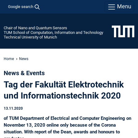
Menu
Google search
Chair of Nano and Quantum Sensors
TUM School of Computation, Information and Technology
Technical University of Munich
Home
News
News & Events
Tag der Fakultät Elektrotechnik
und Informationstechnik 2020
13.11.2020
of TUM Department of Electrical and Computer Engineering on
November 13, 2020 online only because of the Corona
situation. With report of the Dean, awards and honours to