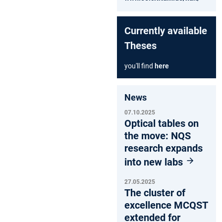
Currently available
Theses
you'll find
here
News
07.10.2025
Optical tables on
the move: NQS
research expands
into new labs
27.05.2025
The cluster of
excellence MCQST
extended for