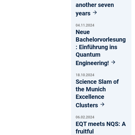
another seven
years
04.11.2024
Neue
Bachelorvorlesung
: Einführung ins
Quantum
Engineering!
18.10.2024
Science Slam of
the Munich
Excellence
Clusters
06.02.2024
EQT meets NQS: A
fruitful