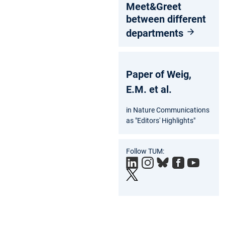
Meet&Greet
between different
departments
Paper of Weig,
E.M. et al.
in Nature Communications
as "Editors' Highlights"
Follow TUM: