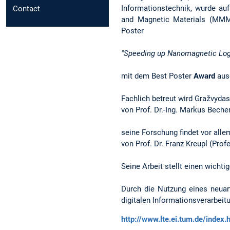
Informationstechnik, wurde a
Contact
and Magnetic Materials (MMM)
Poster
"Speeding up Nanomagnetic Log
mit dem Best Poster
Award
aus
Fachlich betreut wird Gražvyda
von Prof. Dr.-Ing. Markus Becher
seine Forschung findet vor alle
von Prof. Dr. Franz Kreupl (Pro
Seine Arbeit stellt einen wicht
Durch die Nutzung eines neuar
digitalen Informationsverarbei
http://www.lte.ei.tum.de/index.