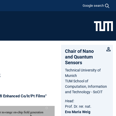
Google search
Chair of Nano
and Quantum
Sensors
Technical University of
s
Munich
TUM School of
Computation, Information
and Technology - SoCIT
I Enhanced Co/Ir/Pt Films"
Head:
Prof. Dr. rer. nat.
Eva Maria Weig