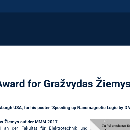
Award for Gražvydas Žiemy
burgh USA, for his poster "Speeding up Nanomagnetic Logic by DM
das Žiemys auf der MMM 2017
 an der Fakultät für Elektrotechnik und